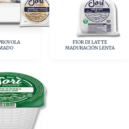
PROVOLA
FIOR DI LATTE
MADO
MADURACIÓN LENTA