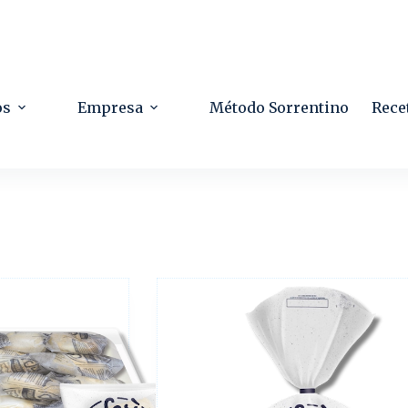
os
Empresa
Método Sorrentino
Rece