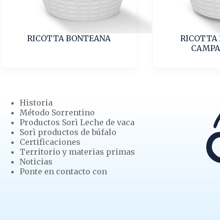
RICOTTA BONTEANA
RICOTTA 
CAMPA
Historia
Método Sorrentino
Productos Sorì Leche de vaca
Sorì productos de búfalo
Certificaciones
Territorio y materias primas
Noticias
Ponte en contacto con