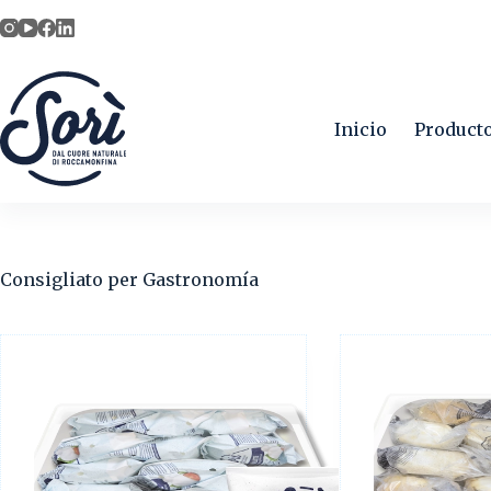
Skip
to
content
Inicio
Product
Consigliato per
Gastronomía