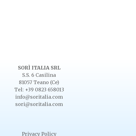
SORÌ ITALIA SRL
S.S. 6 Casilina
81057 Teano (Ce)
Tel: +39 0823 658013
info@soritalia.com
sori@soritalia.com
Privacy Policy