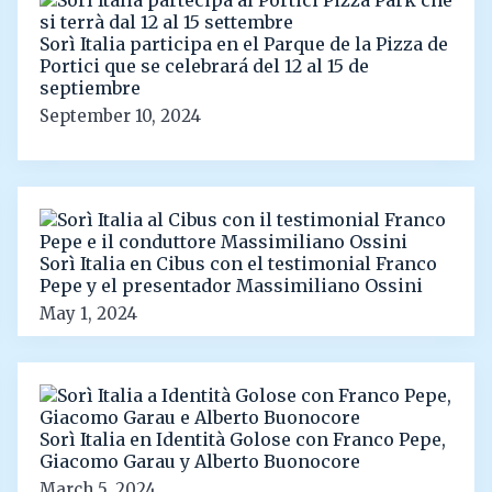
Sorì Italia participa en el Parque de la Pizza de
Portici que se celebrará del 12 al 15 de
septiembre
September 10, 2024
Sorì Italia en Cibus con el testimonial Franco
Pepe y el presentador Massimiliano Ossini
May 1, 2024
Sorì Italia en Identità Golose con Franco Pepe,
Giacomo Garau y Alberto Buonocore
March 5, 2024