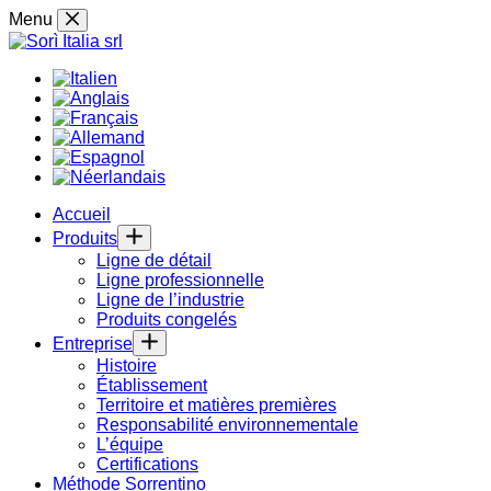
Skip
Menu
to
content
Accueil
Produits
Ligne de détail
Ligne professionnelle
Ligne de l’industrie
Produits congelés
Entreprise
Histoire
Établissement
Territoire et matières premières
Responsabilité environnementale
L’équipe
Certifications
Méthode Sorrentino