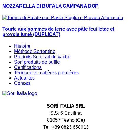
MOZZARELLA DI BUFALA CAMPANA DOP
Tourte aux pommes de terre avec pâte feuilletée et
provola fumé (DUPLICAT)
Histoire
Méthode Sorrentino
Produits Sorì Lait de vache
Sorì produits de buffle
Certifications
Territoire et matières premières
Actualités
Contact
SORÌ ITALIA SRL
S.S. 6 Casilina
81057 Teano (Ce)
Tel: +39 0823 658013