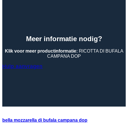
Meer informatie nodig?
Klik voor meer productinformatie:
RICOTTA DI BUFALA
CAMPANA DOP
Hulp aanvragen
bella mozzarella di bufala campana dop