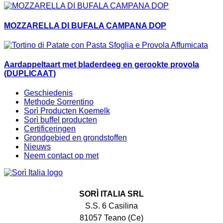
MOZZARELLA DI BUFALA CAMPANA DOP
Aardappeltaart met bladerdeeg en gerookte provola
(DUPLICAAT)
Geschiedenis
Methode Sorrentino
Sorì Producten Koemelk
Sorì buffel producten
Certificeringen
Grondgebied en grondstoffen
Nieuws
Neem contact op met
SORÌ ITALIA SRL
S.S. 6 Casilina
81057 Teano (Ce)