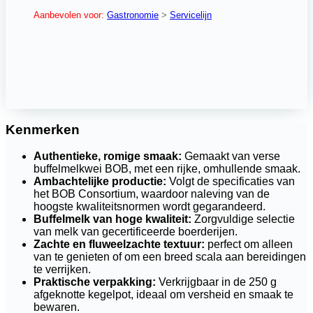
Aanbevolen voor:
Gastronomie
>
Servicelijn
Kenmerken
Authentieke, romige smaak:
Gemaakt van verse
buffelmelkwei BOB, met een rijke, omhullende smaak.
Ambachtelijke productie:
Volgt de specificaties van
het BOB Consortium, waardoor naleving van de
hoogste kwaliteitsnormen wordt gegarandeerd.
Buffelmelk van hoge kwaliteit:
Zorgvuldige selectie
van melk van gecertificeerde boerderijen.
Zachte en fluweelzachte textuur:
perfect om alleen
van te genieten of om een breed scala aan bereidingen
te verrijken.
Praktische verpakking:
Verkrijgbaar in de 250 g
afgeknotte kegelpot, ideaal om versheid en smaak te
bewaren.