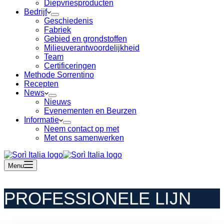
Diepvriesproducten
Bedrijf
Geschiedenis
Fabriek
Gebied en grondstoffen
Milieuverantwoordelijkheid
Team
Certificeringen
Methode Sorrentino
Recepten
News
Nieuws
Evenementen en Beurzen
Informatie
Neem contact op met
Met ons samenwerken
Menu
PROFESSIONELE LIJN