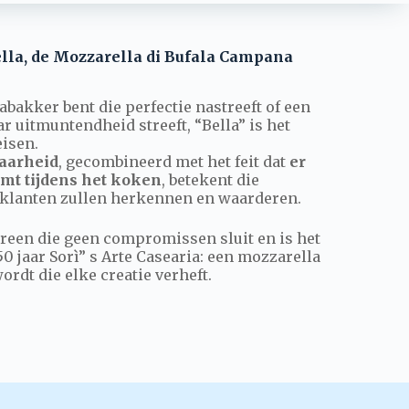
lla, de Mozzarella di Bufala Campana
abakker bent die perfectie nastreeft of een
r uitmuntendheid streeft, “Bella” is het
eisen.
aarheid
, gecombineerd met het feit dat
er
mt tijdens het koken
, betekent die
 klanten zullen herkennen en waarderen.
dereen die geen compromissen sluit en is het
0 jaar Sorì” s Arte Casearia: een mozzarella
rdt die elke creatie verheft.