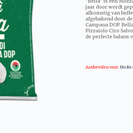
“Bella” is een Mozz
jaar door wordt gep
afkomstig van buffe
afgebakend door de 
Campana DOP. Bella
Pizzaiolo Ciro Salv
de perfecte balans 
Aanbevolen voor:
Ho.Re