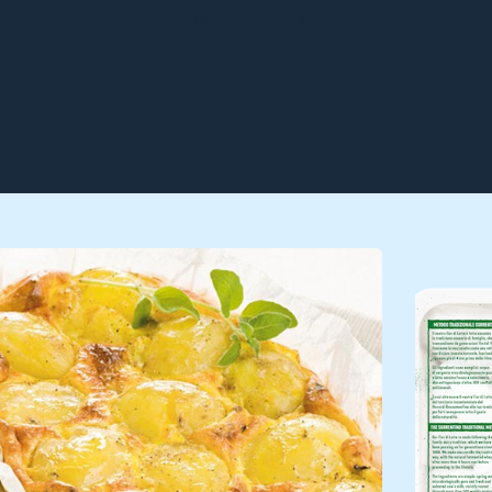
HULP AANVRAGEN