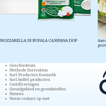
MOZZARELLA DI BUFALA CAMPANA DOP
Aard
pro
Geschiedenis
Methode Sorrentino
Sorì Producten Koemelk
Sorì buffel producten
Certificeringen
Grondgebied en grondstoffen
Nieuws
Neem contact op met