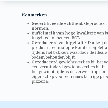
Kenmerken
Gecertificeerde echtheid
: Geproducee
normen
.
Buffelmelk van hoge kwaliteit
: van 
in gebieden met een BOB.
Gereduceerd vochtgehalte
: Dankzij d
productietechnologie komt er bij Bella
tijdens het bakken, waardoor de ideale
bodem behouden blijft.
Gereduceerd
gewichtsverlies bij het v
een verminderd gewichtsverlies bij he
het gewicht tijdens de verwerking const
eigenschap voor een nauwkeurige pro
pizzeria.