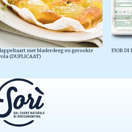
appeltaart met bladerdeeg en gerookte
FIOR DI
vola (DUPLICAAT)