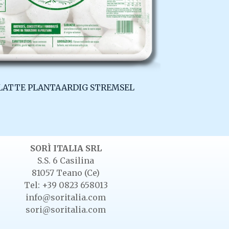
 LATTE PLANTAARDIG STREMSEL
SORÌ ITALIA SRL
S.S. 6 Casilina
81057 Teano (Ce)
Tel: +39 0823 658013
info@soritalia.com
sori@soritalia.com