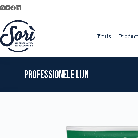
Skip
to
content
Thuis
Produc
PROFESSIONELE LIJN