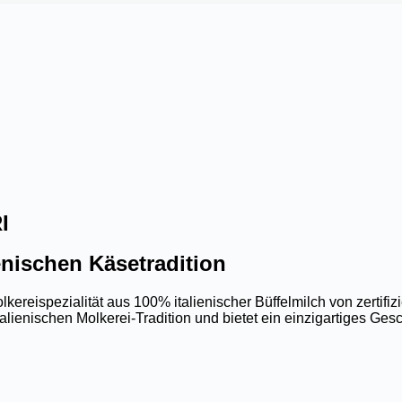
I
ienischen Käsetradition
lkereispezialität aus 100% italienischer Büffelmilch von zertifizi
italienischen Molkerei-Tradition und bietet ein einzigartiges G