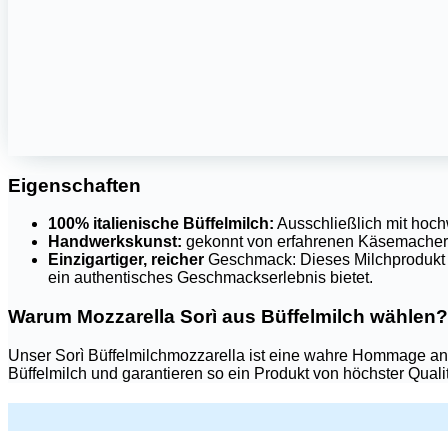
Eigenschaften
100% italienische Büffelmilch:
Ausschließlich mit hochwe
Handwerkskunst:
gekonnt von erfahrenen Käsemachern
Einzigartiger, reicher
Geschmack: Dieses Milchprodukt z
ein authentisches Geschmackserlebnis bietet.
Warum Mozzarella Sorì aus Büffelmilch wählen?
Unser Sorì Büffelmilchmozzarella ist eine wahre Hommage an die
Büffelmilch und garantieren so ein Produkt von höchster Qualit