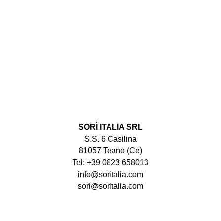
SORÌ ITALIA SRL
S.S. 6 Casilina
81057 Teano (Ce)
Tel: +39 0823 658013
info@soritalia.com
sori@soritalia.com