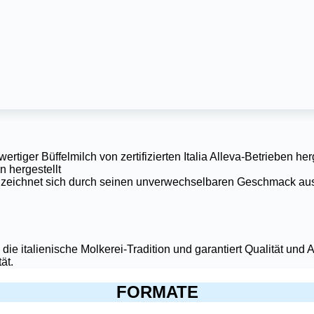
rtiger Büffelmilch von zertifizierten Italia Alleva-Betrieben her
 hergestellt
eichnet sich durch seinen unverwechselbaren Geschmack aus, d
 italienische Molkerei-Tradition und garantiert Qualität und Au
ät.
FORMATE