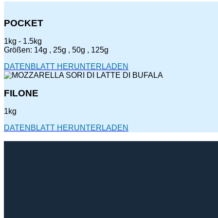
POCKET
1kg - 1.5kg
Größen: 14g , 25g , 50g , 125g
DATENBLATT HERUNTERLADEN
FILONE
1kg
DATENBLATT HERUNTERLADEN