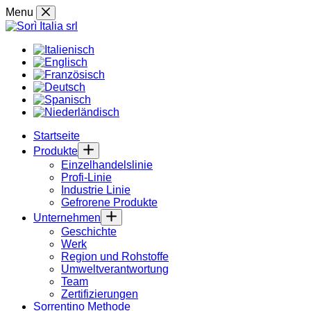
Skip
Menu
to
content
Startseite
Produkte
Einzelhandelslinie
Profi-Linie
Industrie Linie
Gefrorene Produkte
Unternehmen
Geschichte
Werk
Region und Rohstoffe
Umweltverantwortung
Team
Zertifizierungen
Sorrentino Methode