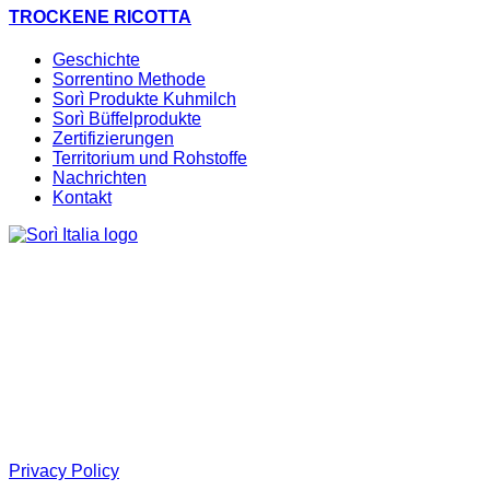
TROCKENE RICOTTA
Geschichte
Sorrentino Methode
Sorì Produkte Kuhmilch
Sorì Büffelprodukte
Zertifizierungen
Territorium und Rohstoffe
Nachrichten
Kontakt
Privacy Policy