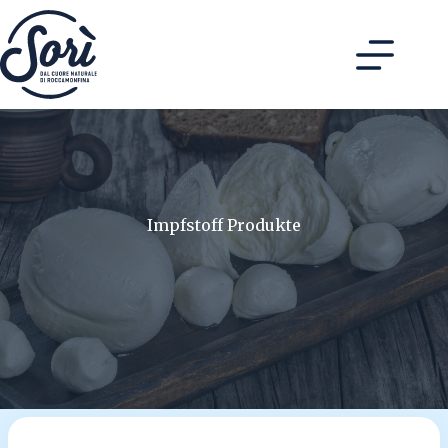
Skip
to
content
Impfstoff Produkte