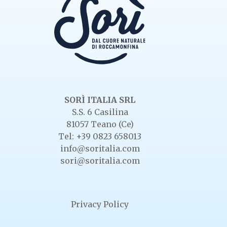
SORÌ ITALIA SRL
S.S. 6 Casilina
81057 Teano (Ce)
Tel: +39 0823 658013
info@soritalia.com
sori@soritalia.com
Privacy Policy