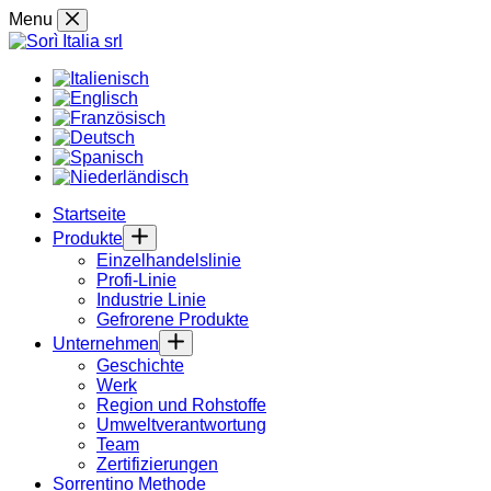
Skip
Menu
to
content
Startseite
Produkte
Einzelhandelslinie
Profi-Linie
Industrie Linie
Gefrorene Produkte
Unternehmen
Geschichte
Werk
Region und Rohstoffe
Umweltverantwortung
Team
Zertifizierungen
Sorrentino Methode