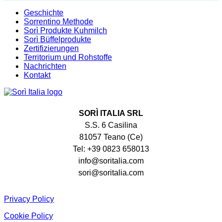
Geschichte
Sorrentino Methode
Sorì Produkte Kuhmilch
Sorì Büffelprodukte
Zertifizierungen
Territorium und Rohstoffe
Nachrichten
Kontakt
SORÌ ITALIA SRL
S.S. 6 Casilina
81057 Teano (Ce)
Tel: +39 0823 658013
info@soritalia.com
sori@soritalia.com
Privacy Policy
Cookie Policy