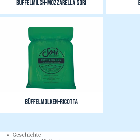
BÜFFELMILCH-MOZZARELLA SORI
BÜFFELMOLKEN-RICOTTA
Geschichte