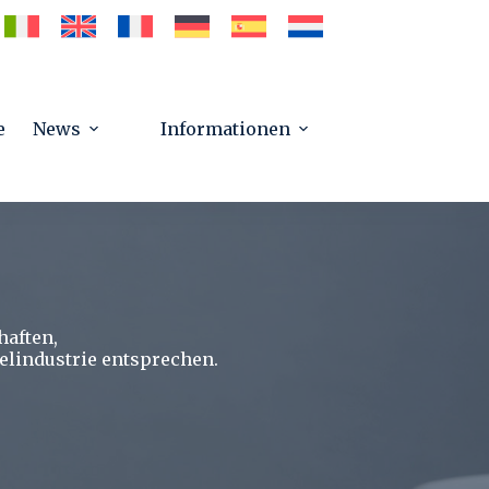
e
News
Informationen
haften,
elindustrie entsprechen.