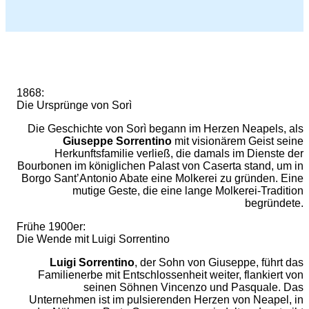
1868:
Die Ursprünge von Sorì
Die Geschichte von Sorì begann im Herzen Neapels, als
Giuseppe Sorrentino
mit visionärem Geist seine
Herkunftsfamilie verließ, die damals im Dienste der
Bourbonen im königlichen Palast von Caserta stand, um in
Borgo Sant’Antonio Abate eine Molkerei zu gründen. Eine
mutige Geste, die eine lange Molkerei-Tradition
begründete.
Frühe 1900er:
Die Wende mit Luigi Sorrentino
Luigi Sorrentino
, der Sohn von Giuseppe, führt das
Familienerbe mit Entschlossenheit weiter, flankiert von
seinen Söhnen Vincenzo und Pasquale. Das
Unternehmen ist im pulsierenden Herzen von Neapel, in