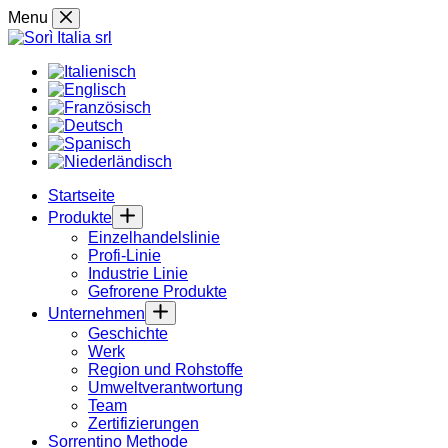
Skip
Menu
to
content
Startseite
Produkte
Einzelhandelslinie
Profi-Linie
Industrie Linie
Gefrorene Produkte
Unternehmen
Geschichte
Werk
Region und Rohstoffe
Umweltverantwortung
Team
Zertifizierungen
Sorrentino Methode