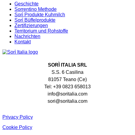
Geschichte
Sorrentino Methode
Sorì Produkte Kuhmilch
Sorì Büffelprodukte
Zertifizierungen
Territorium und Rohstoffe
Nachrichten
Kontakt
SORÌ ITALIA SRL
S.S. 6 Casilina
81057 Teano (Ce)
Tel: +39 0823 658013
info@soritalia.com
sori@soritalia.com
Privacy Policy
Cookie Policy