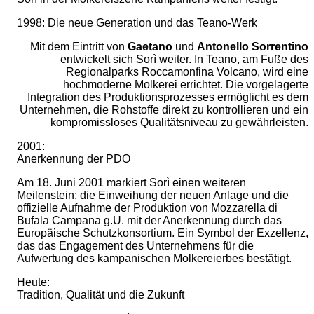
1998: Die neue Generation und das Teano-Werk
Mit dem Eintritt von
Gaetano
und
Antonello Sorrentino
entwickelt sich Sorì weiter. In Teano, am Fuße des
Regionalparks Roccamonfina Volcano, wird eine
hochmoderne Molkerei errichtet. Die vorgelagerte
Integration des Produktionsprozesses ermöglicht es dem
Unternehmen, die Rohstoffe direkt zu kontrollieren und ein
kompromissloses Qualitätsniveau zu gewährleisten.
2001:
Anerkennung der PDO
Am 18. Juni 2001 markiert Sorì einen weiteren
Meilenstein: die Einweihung der neuen Anlage und die
offizielle Aufnahme der Produktion von Mozzarella di
Bufala Campana g.U. mit der Anerkennung durch das
Europäische Schutzkonsortium. Ein Symbol der Exzellenz,
das das Engagement des Unternehmens für die
Aufwertung des kampanischen Molkereierbes bestätigt.
Heute:
Tradition, Qualität und die Zukunft