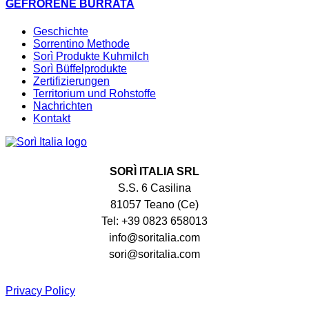
GEFRORENE BURRATA
Geschichte
Sorrentino Methode
Sorì Produkte Kuhmilch
Sorì Büffelprodukte
Zertifizierungen
Territorium und Rohstoffe
Nachrichten
Kontakt
SORÌ ITALIA SRL
S.S. 6 Casilina
81057 Teano (Ce)
Tel: +39 0823 658013
info@soritalia.com
sori@soritalia.com
Privacy Policy