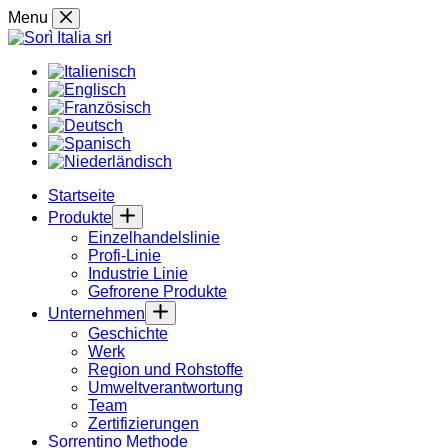
Skip
Menu
to
content
Startseite
Produkte
Einzelhandelslinie
Profi-Linie
Industrie Linie
Gefrorene Produkte
Unternehmen
Geschichte
Werk
Region und Rohstoffe
Umweltverantwortung
Team
Zertifizierungen
Sorrentino Methode