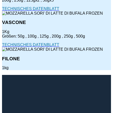
200g , 250g , 125gx2 , 50gx5
TECHNISCHES DATENBLATT
VASCONE
1Kg
Größen: 50g , 100g , 125g , 200g , 250g , 500g
TECHNISCHES DATENBLATT
FILONE
1kg