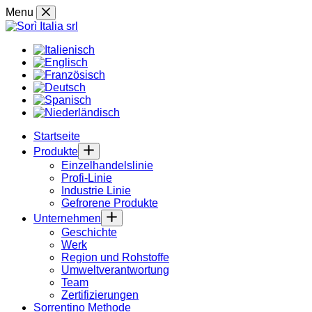
Skip
Menu
to
content
Startseite
Produkte
Einzelhandelslinie
Profi-Linie
Industrie Linie
Gefrorene Produkte
Unternehmen
Geschichte
Werk
Region und Rohstoffe
Umweltverantwortung
Team
Zertifizierungen
Sorrentino Methode