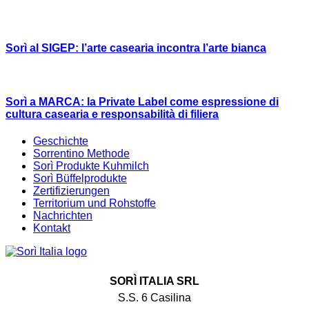
Sorì al SIGEP: l’arte casearia incontra l’arte bianca
Sorì a MARCA: la Private Label come espressione di
cultura casearia e responsabilità di filiera
Geschichte
Sorrentino Methode
Sorì Produkte Kuhmilch
Sorì Büffelprodukte
Zertifizierungen
Territorium und Rohstoffe
Nachrichten
Kontakt
SORÌ ITALIA SRL
S.S. 6 Casilina