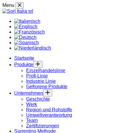
Skip
Menu
to
content
Startseite
Produkte
Einzelhandelslinie
Profi-Linie
Industrie Linie
Gefrorene Produkte
Unternehmen
Geschichte
Werk
Region und Rohstoffe
Umweltverantwortung
Team
Zertifizierungen
Sorrentino Methode