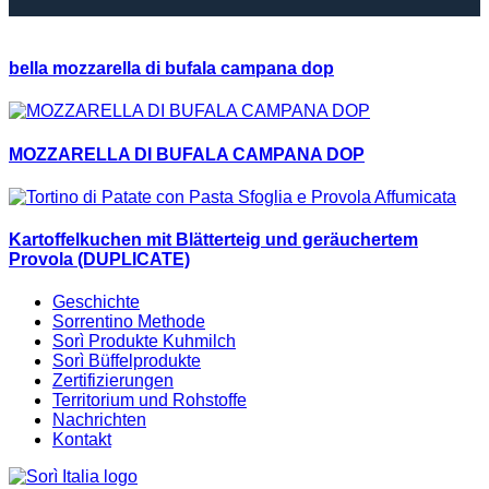
bella mozzarella di bufala campana dop
MOZZARELLA DI BUFALA CAMPANA DOP
Kartoffelkuchen mit Blätterteig und geräuchertem
Provola (DUPLICATE)
Geschichte
Sorrentino Methode
Sorì Produkte Kuhmilch
Sorì Büffelprodukte
Zertifizierungen
Territorium und Rohstoffe
Nachrichten
Kontakt