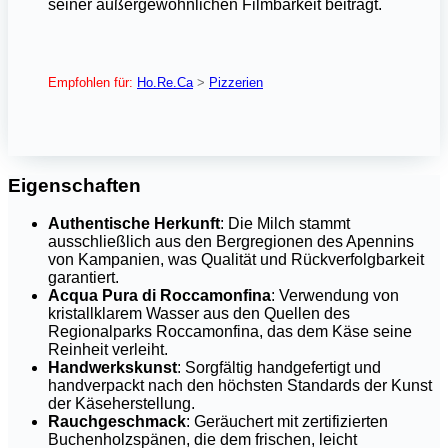
seiner außergewöhnlichen Filmbarkeit beiträgt.
Empfohlen für:
Ho.Re.Ca
>
Pizzerien
Eigenschaften
Authentische Herkunft
: Die Milch stammt
ausschließlich aus den Bergregionen des Apennins
von Kampanien, was Qualität und Rückverfolgbarkeit
garantiert.
Acqua Pura di Roccamonfina
: Verwendung von
kristallklarem Wasser aus den Quellen des
Regionalparks Roccamonfina, das dem Käse seine
Reinheit verleiht.
Handwerkskunst
: Sorgfältig handgefertigt und
handverpackt nach den höchsten Standards der Kunst
der Käseherstellung.
Rauchgeschmack
: Geräuchert mit zertifizierten
Buchenholzspänen, die dem frischen, leicht