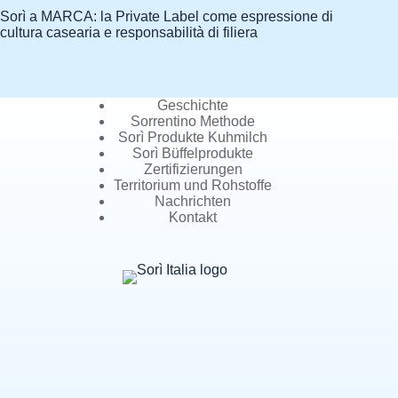
Sorì a MARCA: la Private Label come espressione di
cultura casearia e responsabilità di filiera
Geschichte
Sorrentino Methode
Sorì Produkte Kuhmilch
Sorì Büffelprodukte
Zertifizierungen
Territorium und Rohstoffe
Nachrichten
Kontakt