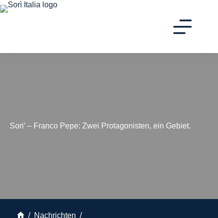
Skip
to
content
Sori’ – Franco Pepe: Zwei Protagonisten, ein Gebiet.
/
Nachrichten
/