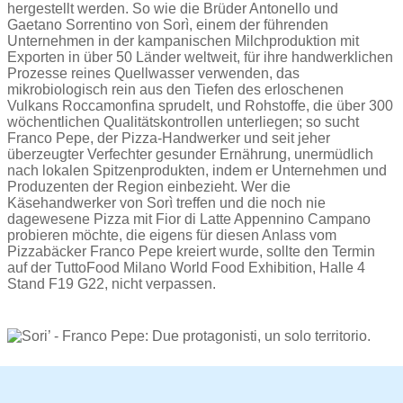
hergestellt werden. So wie die Brüder Antonello und
Gaetano Sorrentino von Sorì, einem der führenden
Unternehmen in der kampanischen Milchproduktion mit
Exporten in über 50 Länder weltweit, für ihre handwerklichen
Prozesse reines Quellwasser verwenden, das
mikrobiologisch rein aus den Tiefen des erloschenen
Vulkans Roccamonfina sprudelt, und Rohstoffe, die über 300
wöchentlichen Qualitätskontrollen unterliegen; so sucht
Franco Pepe, der Pizza-Handwerker und seit jeher
überzeugter Verfechter gesunder Ernährung, unermüdlich
nach lokalen Spitzenprodukten, indem er Unternehmen und
Produzenten der Region einbezieht. Wer die
Käsehandwerker von Sorì treffen und die noch nie
dagewesene Pizza mit Fior di Latte Appennino Campano
probieren möchte, die eigens für diesen Anlass vom
Pizzabäcker Franco Pepe kreiert wurde, sollte den Termin
auf der TuttoFood Milano World Food Exhibition, Halle 4
Stand F19 G22, nicht verpassen.