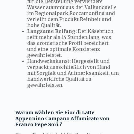
für die Herstellung verwendete
Wasser stammt aus der Vulkanquelle
im Regionalpark Roccamonfina und
verleiht dem Produkt Reinheit und
hohe Qualität.
Langsame Reifung:
Der Käsebruch
reift mehr als 14 Stunden lang, was
das aromatische Profil bereichert
und eine optimale Konsistenz
gewährleistet.
Handwerkskunst
:
Hergestellt und
verpackt ausschließlich von Hand
mit Sorgfalt und Aufmerksamkeit, um
handwerkliche Qualität zu
gewährleisten.
Warum wählen Sie Fior di Latte
Appennino Campano Affumicato von
Franco Pepe Sorì ?