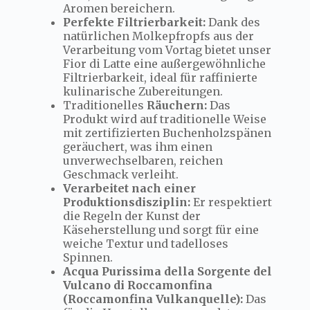
Aromen bereichern.
Perfekte Filtrierbarkeit:
Dank des
natürlichen Molkepfropfs aus der
Verarbeitung vom Vortag bietet unser
Fior di Latte eine außergewöhnliche
Filtrierbarkeit, ideal für raffinierte
kulinarische Zubereitungen.
Traditionelles
Räuchern:
Das
Produkt wird auf traditionelle Weise
mit zertifizierten Buchenholzspänen
geräuchert, was ihm einen
unverwechselbaren, reichen
Geschmack verleiht.
Verarbeitet nach einer
Produktionsdisziplin:
Er respektiert
die Regeln der Kunst der
Käseherstellung und sorgt für eine
weiche Textur und tadelloses
Spinnen.
Acqua Purissima della Sorgente del
Vulcano di Roccamonfina
(Roccamonfina Vulkanquelle):
Das