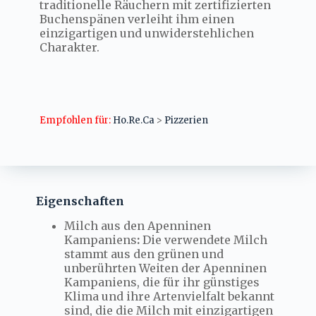
traditionelle Räuchern mit zertifizierten
Buchenspänen verleiht ihm einen
einzigartigen und unwiderstehlichen
Charakter.
Empfohlen für:
Ho.Re.Ca
>
Pizzerien
Eigenschaften
Milch aus den Apenninen
Kampaniens
:
Die verwendete Milch
stammt aus den grünen und
unberührten Weiten der Apenninen
Kampaniens, die für ihr günstiges
Klima und ihre Artenvielfalt bekannt
sind, die die Milch mit einzigartigen