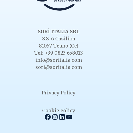
SORÌ ITALIA SRL
S.S. 6 Casilina
81057 Teano (Ce)
Tel: +39 0823 658013
info@soritalia.com
sori@soritalia.com
Privacy Policy
Cookie Policy
Facebook
Instagram
LinkedIn
YouTube